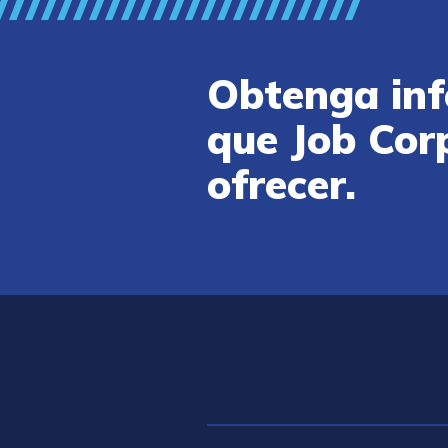
Obtenga inf
que Job Cor
ofrecer.