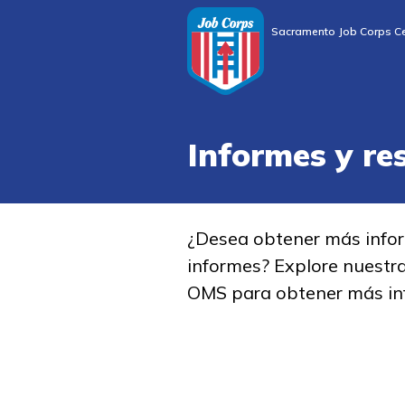
Sacramento Job Corps Ce
Informes y re
¿Desea obtener más info
informes? Explore nuestr
OMS para obtener más in