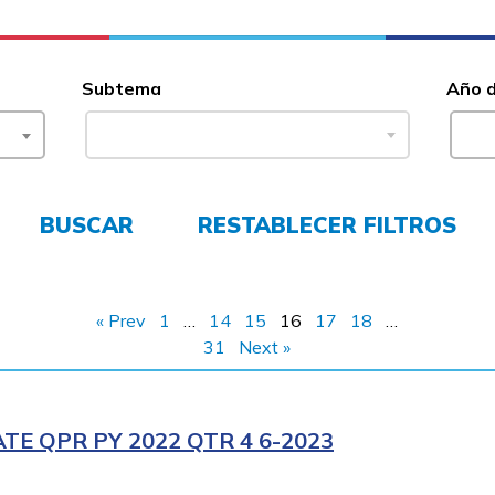
Subtema
Año 
BUSCAR
RESTABLECER FILTROS
« Prev
1
…
14
15
16
17
18
…
31
Next »
E QPR PY 2022 QTR 4 6-2023