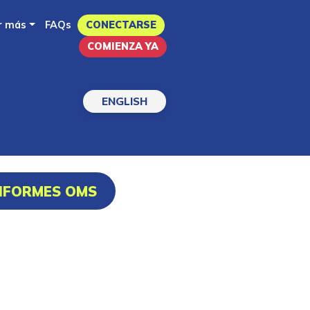
r más
FAQs
CONECTARSE
COMIENZA YA
ENGLISH
INFORMES OMS