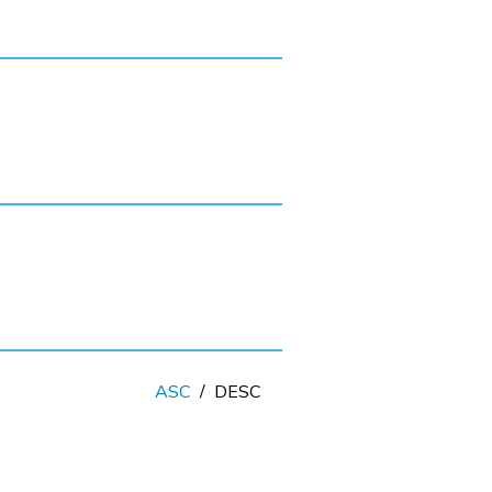
ASC
/
DESC