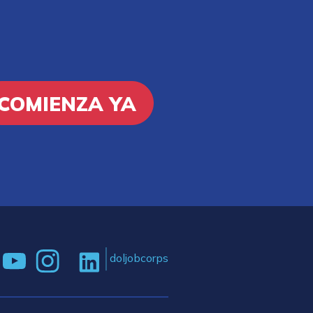
COMIENZA YA
doljobcorps