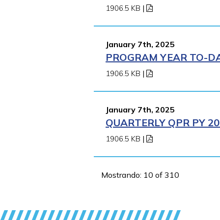
1906.5 KB
|
January 7th, 2025
PROGRAM YEAR TO-DAT
1906.5 KB
|
January 7th, 2025
QUARTERLY QPR PY 202
1906.5 KB
|
Mostrando: 10 of 310