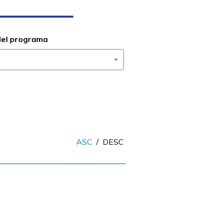
del programa
ASC
/
DESC