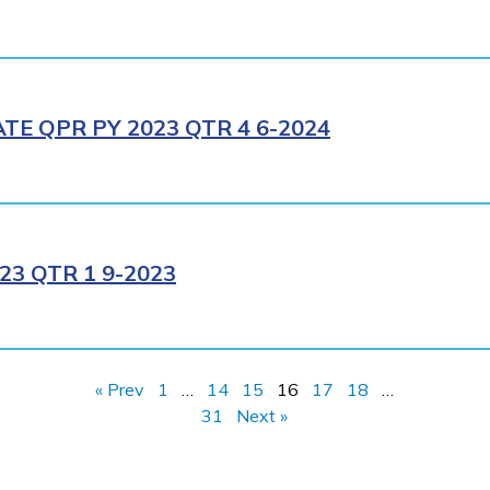
E QPR PY 2023 QTR 4 6-2024
3 QTR 1 9-2023
« Prev
1
…
14
15
16
17
18
…
31
Next »