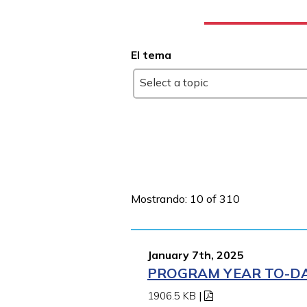
El tema
Select a topic
Mostrando: 10 of 310
January 7th, 2025
PROGRAM YEAR TO-DAT
1906.5 KB
|