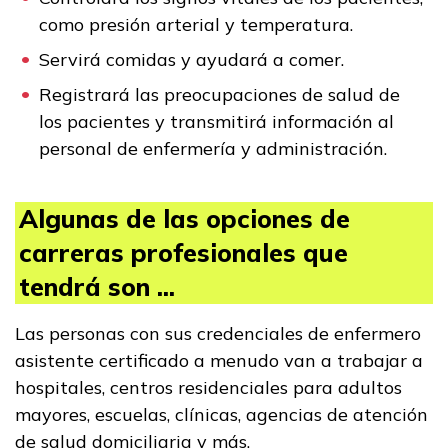
Empleadores
como presión arterial y temperatura.
Servirá comidas y ayudará a comer.
FAQs
Registrará las preocupaciones de salud de
los pacientes y transmitirá información al
personal de enfermería y administración.
English
Algunas de las opciones de
CONECTARSE
carreras profesionales que
tendrá son ...
COMIENZA YA
Las personas con sus credenciales de enfermero
asistente certificado a menudo van a trabajar a
hospitales, centros residenciales para adultos
mayores, escuelas, clínicas, agencias de atención
de salud domiciliaria y más.